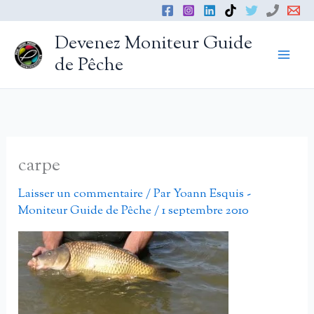
Aller
au
Devenez Moniteur Guide
contenu
de Pêche
carpe
Laisser un commentaire
/ Par
Yoann Esquis -
Moniteur Guide de Pêche
/
1 septembre 2010