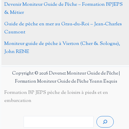
Devenir Moniteur Guide de Pêche – Formation BPJEPS
& Métier
Guide de pêche en mer au Grau-du-Roi – Jean-Charles
Caumont
Moniteur guide de pêche à Vierzon (Cher & Sologne),
John RENE
Copyright © 2026 Devenez Moniteur Guide de Pêche |
Formation Moniteur Guide de Pêche Yoann Esquis
Formation BP JEPS pêche de loisirs à pieds et en
embarcation
Rech