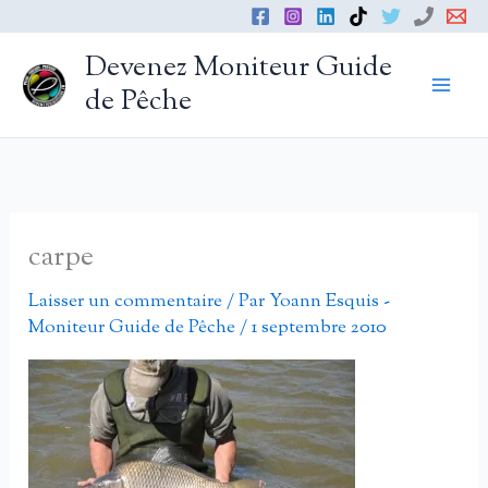
Aller
au
Devenez Moniteur Guide
contenu
de Pêche
carpe
Laisser un commentaire
/ Par
Yoann Esquis -
Moniteur Guide de Pêche
/
1 septembre 2010