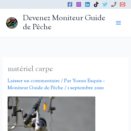
Aller
au
Devenez Moniteur Guide
contenu
de Pêche
matériel carpe
Laisser un commentaire
/ Par
Yoann Esquis -
Moniteur Guide de Pêche
/
1 septembre 2010