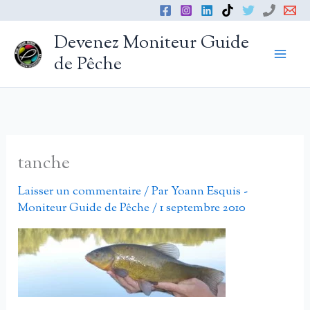
Aller
au
Devenez Moniteur Guide
contenu
de Pêche
tanche
Laisser un commentaire
/ Par
Yoann Esquis -
Moniteur Guide de Pêche
/
1 septembre 2010