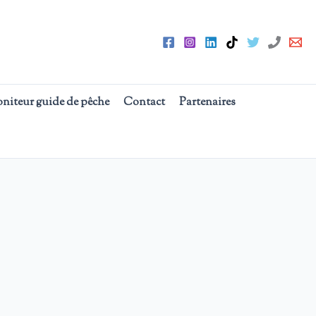
oniteur guide de pêche
Contact
Partenaires