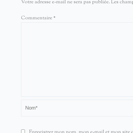
Votre adresse e-mail ne sera pas publiée.
Les champ
Commentaire
*
Nom*
Enregistrer mon nom, mon e-mail et mon site 