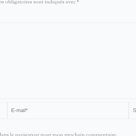
s obligatoires sont indiqués avec
*
E-
Sit
mail*
dans le navigateur pour mon prochain commentaire.