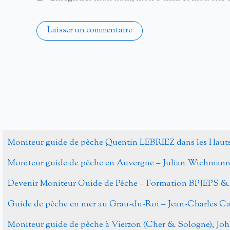
Alternative:
Moniteur guide de pêche Quentin LEBRIEZ dans les Haut
Moniteur guide de pêche en Auvergne – Julian Wichman
Devenir Moniteur Guide de Pêche – Formation BPJEPS &
Guide de pêche en mer au Grau-du-Roi – Jean-Charles 
Moniteur guide de pêche à Vierzon (Cher & Sologne), J