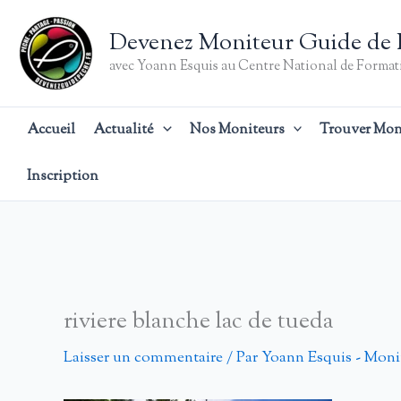
Aller
au
Devenez Moniteur Guide de 
contenu
avec Yoann Esquis au Centre National de Formati
Accueil
Actualité
Nos Moniteurs
Trouver Mon
Inscription
riviere blanche lac de tueda
Laisser un commentaire
/ Par
Yoann Esquis - Moni