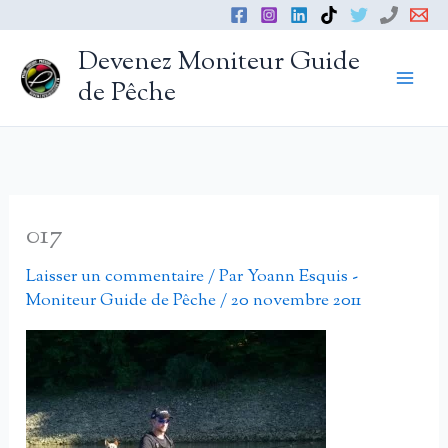
Aller
au
Devenez Moniteur Guide
contenu
de Pêche
017
Laisser un commentaire
/ Par
Yoann Esquis -
Moniteur Guide de Pêche
/
20 novembre 2011