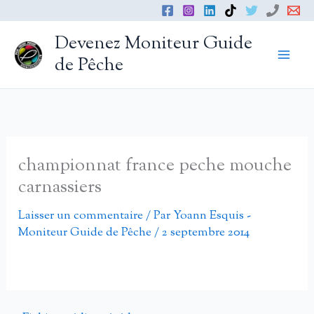
Aller
au
Devenez Moniteur Guide
contenu
de Pêche
championnat france peche mouche
carnassiers
Laisser un commentaire
/ Par
Yoann Esquis -
Moniteur Guide de Pêche
/
2 septembre 2014