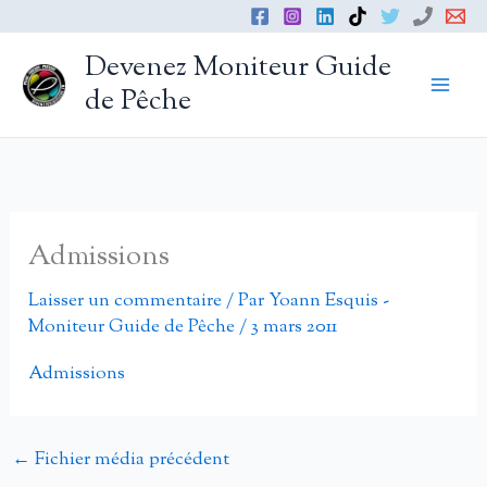
Aller
au
Devenez Moniteur Guide
contenu
de Pêche
Admissions
Laisser un commentaire
/ Par
Yoann Esquis -
Moniteur Guide de Pêche
/
3 mars 2011
Admissions
←
Fichier média précédent