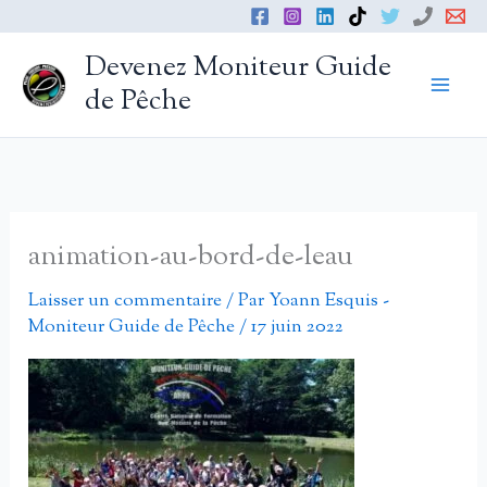
Aller
au
Devenez Moniteur Guide
contenu
de Pêche
animation-au-bord-de-leau
Laisser un commentaire
/ Par
Yoann Esquis -
Moniteur Guide de Pêche
/
17 juin 2022