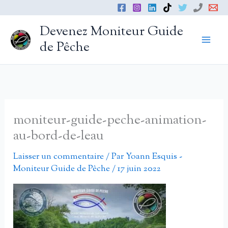
Aller
au
Devenez Moniteur Guide
contenu
de Pêche
moniteur-guide-peche-animation-
au-bord-de-leau
Laisser un commentaire
/ Par
Yoann Esquis -
Moniteur Guide de Pêche
/
17 juin 2022