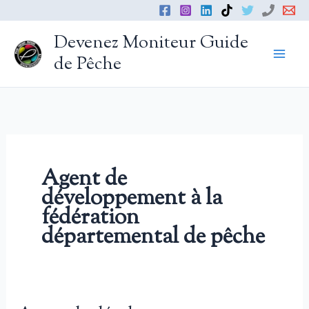
Aller
au
Devenez Moniteur Guide
contenu
de Pêche
Agent de
développement à la
fédération
départemental de pêche