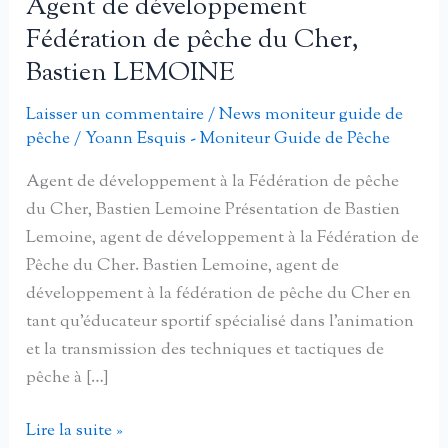
Agent de développement
Fédération de pêche du Cher,
Bastien LEMOINE
Laisser un commentaire
/
News moniteur guide de
pêche
/
Yoann Esquis - Moniteur Guide de Pêche
Agent de développement à la Fédération de pêche
du Cher, Bastien Lemoine Présentation de Bastien
Lemoine, agent de développement à la Fédération de
Pêche du Cher. Bastien Lemoine, agent de
développement à la fédération de pêche du Cher en
tant qu’éducateur sportif spécialisé dans l’animation
et la transmission des techniques et tactiques de
pêche à […]
Agent
Lire la suite »