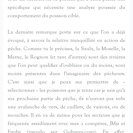
spécifique qui nécessite une analyse poussée du
comportement du poisson ciblé.
La dernière remarque porte sur ce que l’on a déjà
évoqué, à savoir la relative tranquillité en action de
pêche. Comme tu le précises, la Saulx, la Moselle, la
Marne, le Rognon (et tant d’autres) sont des rivières
que l’on peut qualifier d’oubliées ou du moins, sont
moins présentes dans l’imaginaire des pêcheurs.
C’est ainsi que je peux me permettre de «
sélectionner » les poissons que je tente car je sais qu’à
ma prochaine partie de pêche, ils n’auront pas subi
une avalanche de vers, de cuillers, de vairons, ou de
mouches. Il en va de même pour les secteurs que je
fréquente assidûment avec mes 2 compères, JM51 et
Fred51 (pseudo sur Gobages.com). En effet,