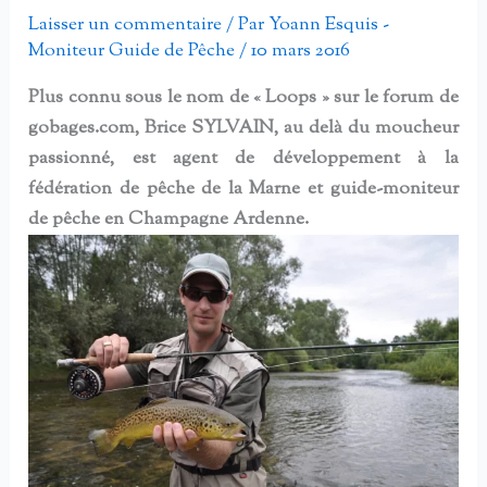
Laisser un commentaire
/ Par
Yoann Esquis -
Moniteur Guide de Pêche
/
10 mars 2016
Plus connu sous le nom de « Loops » sur le forum de
gobages.com, Brice SYLVAIN, au delà du moucheur
passionné, est agent de développement à la
fédération de pêche de la Marne et guide-moniteur
de pêche en Champagne Ardenne.