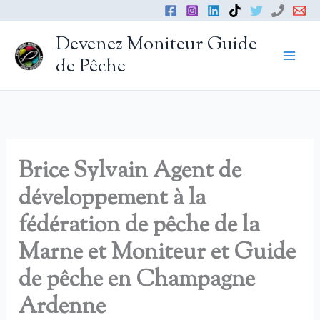
Aller
au
Devenez Moniteur Guide
contenu
de Pêche
Brice Sylvain Agent de
développement à la
fédération de pêche de la
Marne et Moniteur et Guide
de pêche en Champagne
Ardenne