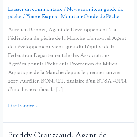
Laisser un commentaire
/
News moniteur guide de
pêche
/
Yoann Esquis - Moniteur Guide de Pêche
Aurélien Bonnet, Agent de Développement à la
Fédération de pêche de la Manche Un nouvel Agent
de développement vient agrandir l’équipe de la
Fédération Départementale des Associations
Agréées pour la Pêche et la Protection du Milieu
Aquatique de la Manche depuis le premier janvier
2017. Aurélien BONNET, titulaire d’un BTSA -GPN,
d’une licence dans le […]
Aurélien
Lire la suite »
Bonnet,
Agent
de
Freddy Crouzeaud, Agent de