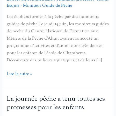
Esquis - Moniteur Guide de Pêche
Les écoliers formés à la pêche par des moniteurs
guides de pêche Le jeudi 14 juin, les moniteurs guides
de pêche du Centre National de Formation aux
Métiers de la Pêche d’Ahun avaient concocté un
programme d’activités et d’animations très denses
pour les enfants de l’école de Chamberet.
Découverte des milieux aquatiques et de leurs […]
Les
Lire la suite »
écoliers
formés
à
La journée pêche a tenu toutes ses
la
promesses pour les enfants
pêche