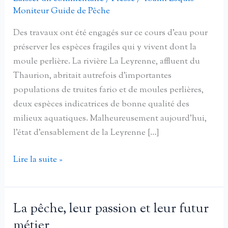
Moniteur Guide de Pêche
Des travaux ont été engagés sur ce cours d’eau pour
préserver les espèces fragiles qui y vivent dont la
moule perlière. La rivière La Leyrenne, affluent du
Thaurion, abritait autrefois d’importantes
populations de truites fario et de moules perlières,
deux espèces indicatrices de bonne qualité des
milieux aquatiques. Malheureusement aujourd’hui,
l’état d’ensablement de la Leyrenne […]
Sauvegarder
Lire la suite »
la
moule
perlière
La pêche, leur passion et leur futur
de
métier