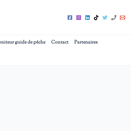
oniteur guide de pêche
Contact
Partenaires