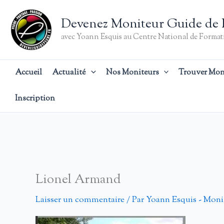
Aller
au
Devenez Moniteur Guide de 
contenu
avec Yoann Esquis au Centre National de Formati
Accueil
Actualité
Nos Moniteurs
Trouver Mon
Inscription
Lionel Armand
Laisser un commentaire
/ Par
Yoann Esquis - Moni