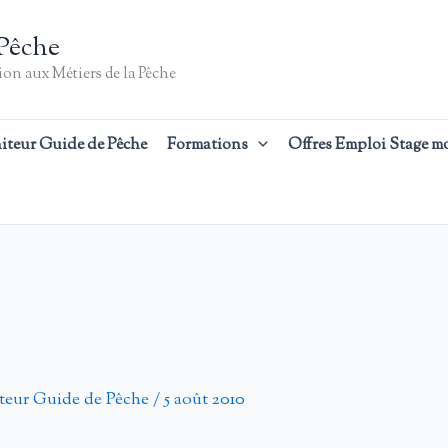
Pêche
on aux Métiers de la Pêche
iteur Guide de Pêche
Formations
Offres Emploi Stage m
teur Guide de Pêche
/
5 août 2010