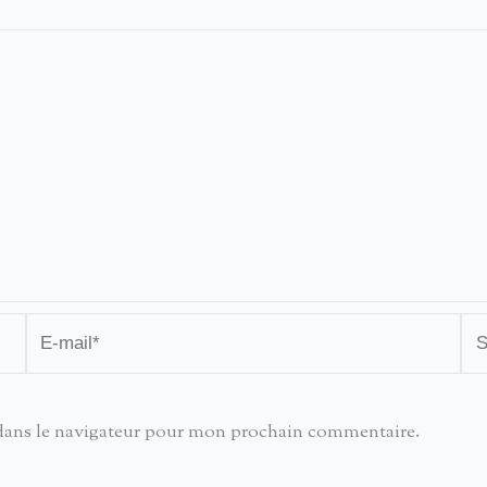
E-
Sit
mail*
dans le navigateur pour mon prochain commentaire.