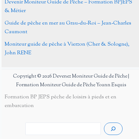
Devenir Moniteur Guide de Pêche – Formation BPJEPS
& Métier
Guide de pêche en mer au Grau-du-Roi – Jean-Charles
Caumont
Moniteur guide de pêche à Vierzon (Cher & Sologne),
John RENE
Copyright © 2026 Devenez Moniteur Guide de Pêche |
Formation Moniteur Guide de Pêche Yoann Esquis
Formation BP JEPS pêche de loisirs à pieds et en
embarcation
Rech