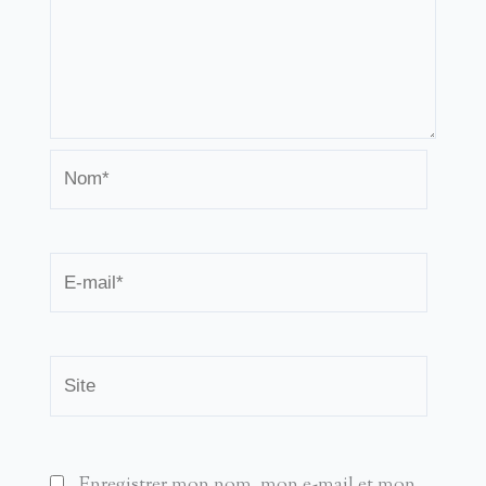
Nom*
E-
mail*
Site
Enregistrer mon nom, mon e-mail et mon