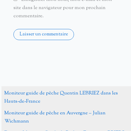
site dans le navigateur pour mon prochain
commentaire.
Alternative:
Moniteur guide de pêche Quentin LEBRIEZ dans les
Hauts-de-France
Moniteur guide de pêche en Auvergne – Julian
Wichmann