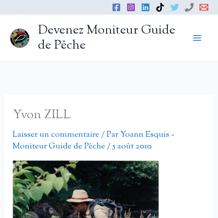
Aller
au
Devenez Moniteur Guide
contenu
de Pêche
Yvon ZILL
Laisser un commentaire
/ Par
Yoann Esquis -
Moniteur Guide de Pêche
/
5 août 2010