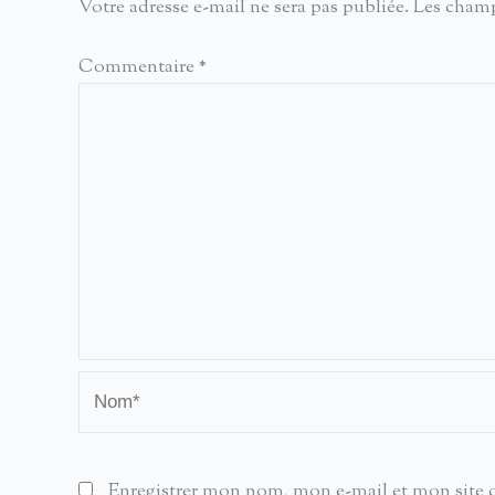
Votre adresse e-mail ne sera pas publiée.
Les champ
Commentaire
*
Nom*
Enregistrer mon nom, mon e-mail et mon site 