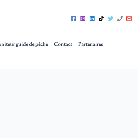
oniteur guide de pêche
Contact
Partenaires