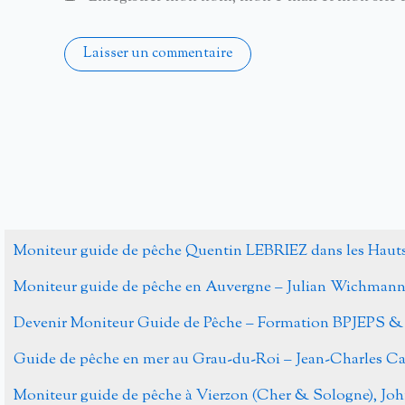
Alternative:
Moniteur guide de pêche Quentin LEBRIEZ dans les Haut
Moniteur guide de pêche en Auvergne – Julian Wichman
Devenir Moniteur Guide de Pêche – Formation BPJEPS &
Guide de pêche en mer au Grau-du-Roi – Jean-Charles 
Moniteur guide de pêche à Vierzon (Cher & Sologne), J