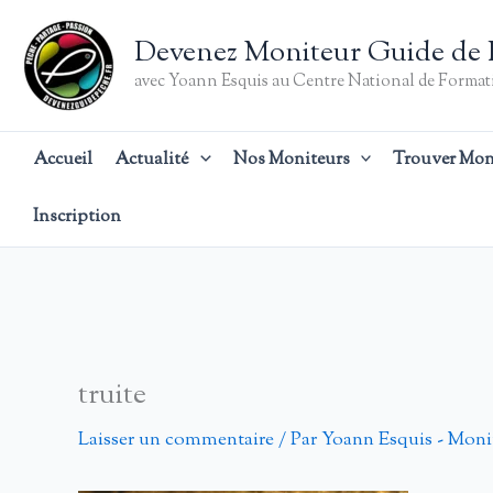
Aller
au
Devenez Moniteur Guide de 
contenu
avec Yoann Esquis au Centre National de Formati
Accueil
Actualité
Nos Moniteurs
Trouver Mon
Inscription
truite
Laisser un commentaire
/ Par
Yoann Esquis - Moni