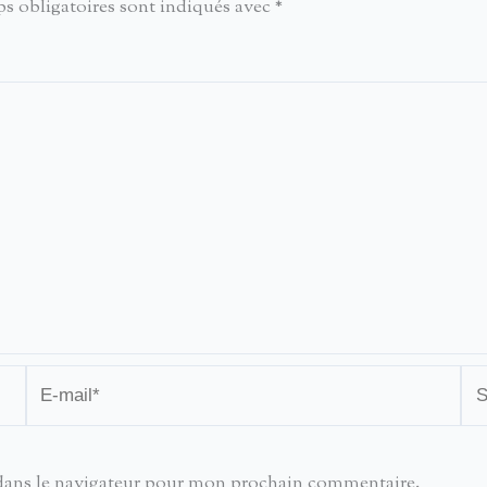
s obligatoires sont indiqués avec
*
E-
Sit
mail*
dans le navigateur pour mon prochain commentaire.