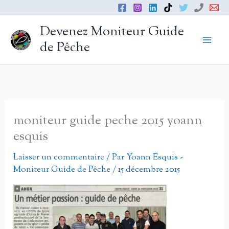
Aller
au
Devenez Moniteur Guide
contenu
de Pêche
moniteur guide peche 2015 yoann
esquis
Laisser un commentaire
/ Par
Yoann Esquis -
Moniteur Guide de Pêche
/
15 décembre 2015