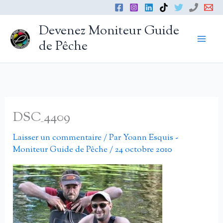
Aller
au
Devenez Moniteur Guide
contenu
de Pêche
DSC_4409
Laisser un commentaire
/ Par
Yoann Esquis -
Moniteur Guide de Pêche
/
24 octobre 2010