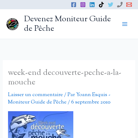
Aller
au
Devenez Moniteur Guide
contenu
de Pêche
week-end decouverte-peche-a-la-
mouche
Laisser un commentaire
/ Par
Yoann Esquis -
Moniteur Guide de Pêche
/
6 septembre 2010