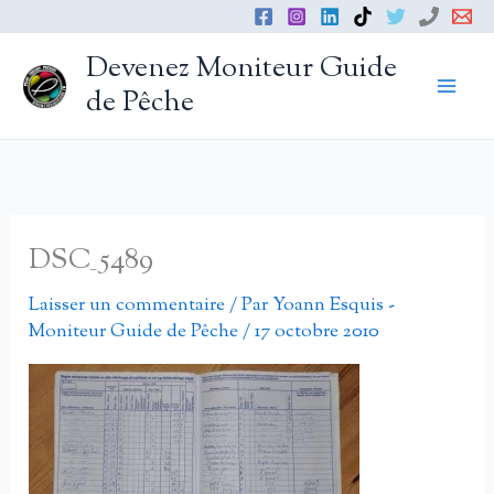
Aller
au
Devenez Moniteur Guide
contenu
de Pêche
DSC_5489
Laisser un commentaire
/ Par
Yoann Esquis -
Moniteur Guide de Pêche
/
17 octobre 2010