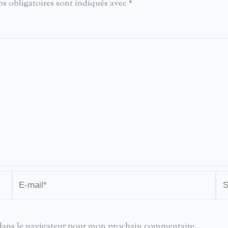
s obligatoires sont indiqués avec
*
E-
Sit
mail*
dans le navigateur pour mon prochain commentaire.