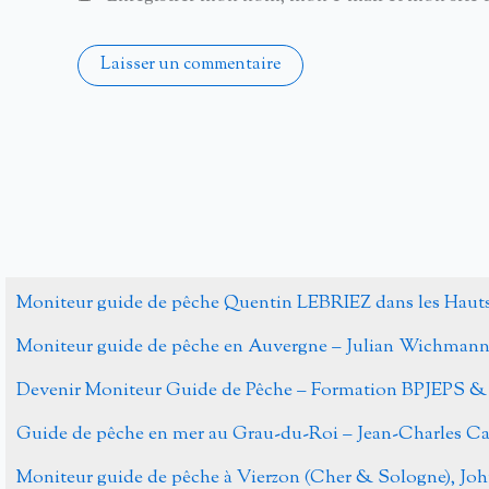
Alternative:
Moniteur guide de pêche Quentin LEBRIEZ dans les Haut
Moniteur guide de pêche en Auvergne – Julian Wichman
Devenir Moniteur Guide de Pêche – Formation BPJEPS &
Guide de pêche en mer au Grau-du-Roi – Jean-Charles 
Moniteur guide de pêche à Vierzon (Cher & Sologne), J