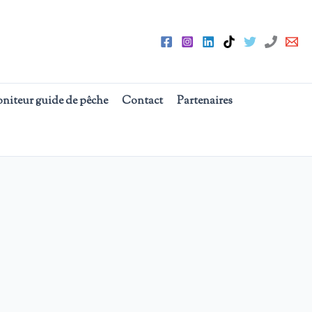
oniteur guide de pêche
Contact
Partenaires