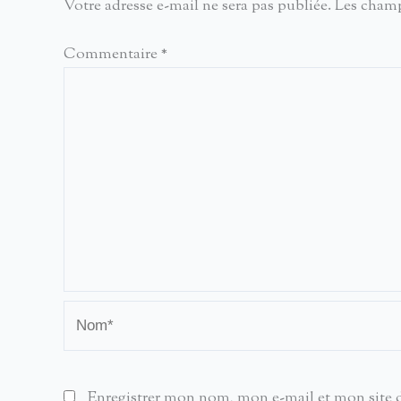
Votre adresse e-mail ne sera pas publiée.
Les champ
Commentaire
*
Nom*
Enregistrer mon nom, mon e-mail et mon site 