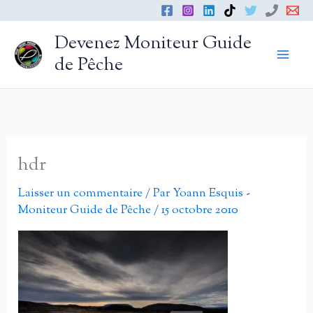
Aller
au
Devenez Moniteur Guide
contenu
de Pêche
hdr
Laisser un commentaire
/ Par
Yoann Esquis -
Moniteur Guide de Pêche
/
15 octobre 2010