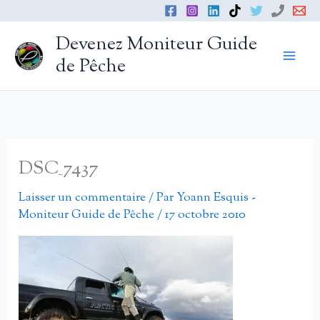
Aller
au
Devenez Moniteur Guide
contenu
de Pêche
DSC_7437
Laisser un commentaire
/ Par
Yoann Esquis -
Moniteur Guide de Pêche
/
17 octobre 2010