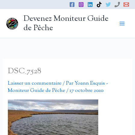
Aller
au
Devenez Moniteur Guide
contenu
de Pêche
DSC_7528
Laisser un commentaire
/ Par
Yoann Esquis -
Moniteur Guide de Pêche
/
17 octobre 2010