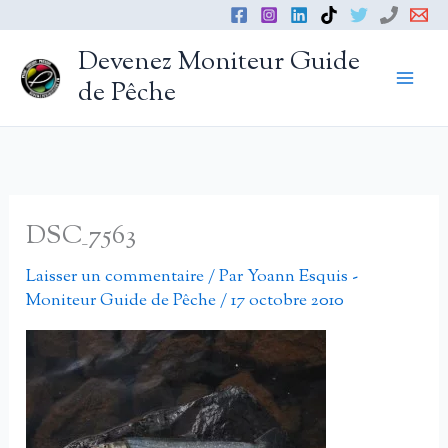
Aller
au
Devenez Moniteur Guide
contenu
de Pêche
DSC_7563
Laisser un commentaire
/ Par
Yoann Esquis -
Moniteur Guide de Pêche
/
17 octobre 2010