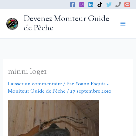
Aller
au
Devenez Moniteur Guide
contenu
de Pêche
minni loge1
Laisser un commentaire
/ Par
Yoann Esquis -
Moniteur Guide de Pêche
/
27 septembre 2010