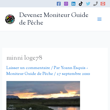
Aller
au
Devenez Moniteur Guide
contenu
de Pêche
minni loge78
Laisser un commentaire
/ Par
Yoann Esquis -
Moniteur Guide de Pêche
/
27 septembre 2010