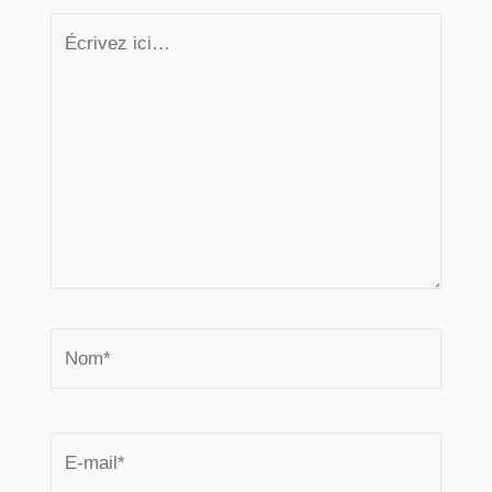
Écrivez
ici…
Nom*
E-
mail*