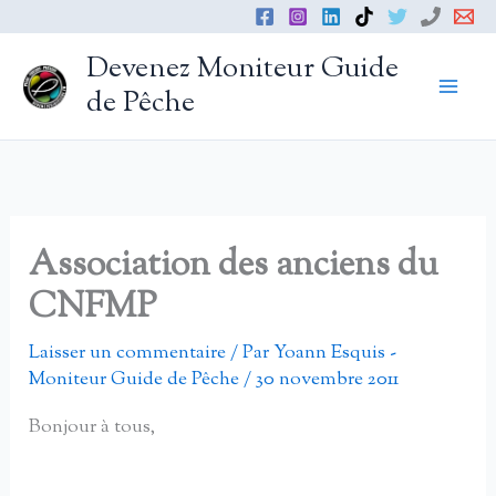
Aller
au
Devenez Moniteur Guide
contenu
de Pêche
Association des anciens du
CNFMP
Laisser un commentaire
/ Par
Yoann Esquis -
Moniteur Guide de Pêche
/
30 novembre 2011
Bonjour à tous,