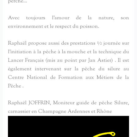
perche…
Avec toujours l’amour de la nature, son
environnement et le respect du poisson.
Raphaël propose aussi des prestations ½ journée sur
l’initiation à la pêche à la mouche et la technique du
Lancer Français (mis au point par Jan Astier) . Il est
également intervenant sur la pêche du silure au
Centre National de Formation aux Métiers de la
Pêche .
Raphaël JOFFRIN, Moniteur guide de pêche Silure,
carnassier en Champagne Ardennes et Rhône