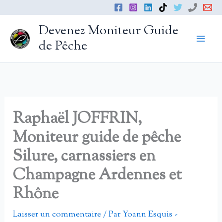
Aller
au
Devenez Moniteur Guide
contenu
de Pêche
Raphaël JOFFRIN,
Moniteur guide de pêche
Silure, carnassiers en
Champagne Ardennes et
Rhône
Laisser un commentaire
/ Par
Yoann Esquis -