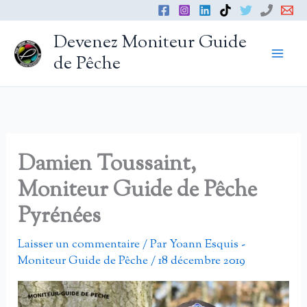
Aller
au
Devenez Moniteur Guide
contenu
de Pêche
Damien Toussaint,
Moniteur Guide de Pêche
Pyrénées
Laisser un commentaire
/ Par
Yoann Esquis -
Moniteur Guide de Pêche
/
18 décembre 2019