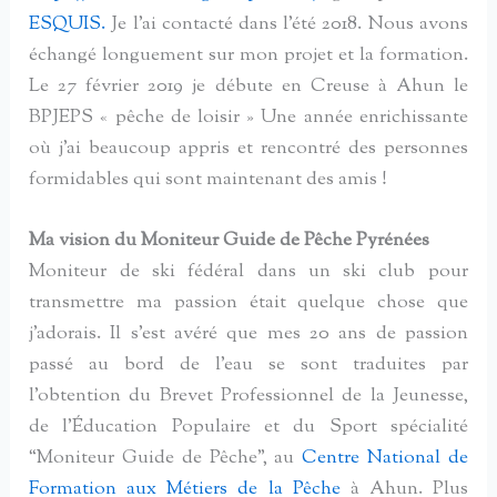
E
SQUIS.
Je l’ai contacté dans l’été 2018. Nous avons
échangé longuement sur mon projet et la formation.
Le 27 février 2019 je débute en Creuse à Ahun le
BPJEPS « pêche de loisir » Une année enrichissante
où j’ai beaucoup appris et rencontré des personnes
formidables qui sont maintenant des amis !
Ma vision du Moniteur Guide de Pêche Pyrénées
Moniteur de ski fédéral dans un ski club pour
transmettre ma passion était quelque chose que
j’adorais. Il s’est avéré que mes 20 ans de passion
passé au bord de l’eau se sont traduites par
l’obtention du Brevet Professionnel de la Jeunesse,
de l’Éducation Populaire et du Sport spécialité
“Moniteur Guide de Pêche”, au
Centre National de
Formation aux Métiers de la Pêche
à Ahun. Plus