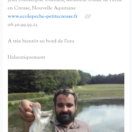
Jean Christophe Guittard, Moniteur Guide de Pêche
en Creuse, Nouvelle Aquitaine
www.ecolepeche-petitecreuse.fr
////
06.30.99.93.23
A très bientôt au bord de l’eau
Halieutiquement