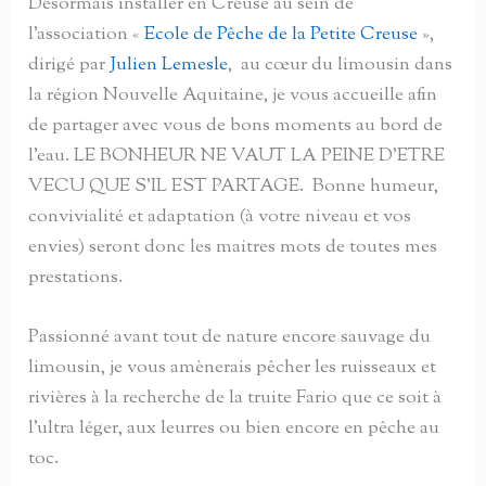
Désormais installer en Creuse au sein de
l’association «
Ecole de Pêche de la Petite Creuse
»,
dirigé par
Julien Lemesle
, au cœur du limousin dans
la région Nouvelle Aquitaine, je vous accueille afin
de partager avec vous de bons moments au bord de
l’eau. LE BONHEUR NE VAUT LA PEINE D’ETRE
VECU QUE S’IL EST PARTAGE. Bonne humeur,
convivialité et adaptation (à votre niveau et vos
envies) seront donc les maitres mots de toutes mes
prestations.
Passionné avant tout de nature encore sauvage du
limousin, je vous amènerais pêcher les ruisseaux et
rivières à la recherche de la truite Fario que ce soit à
l’ultra léger, aux leurres ou bien encore en pêche au
toc.