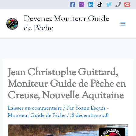
Aller
au
Devenez Moniteur Guide
contenu
de Pêche
Jean Christophe Guittard,
Moniteur Guide de Pêche en
Creuse, Nouvelle Aquitaine
Laisser un commentaire
/ Par
Yoann Esquis -
Moniteur Guide de Pêche
/
18 décembre 2018