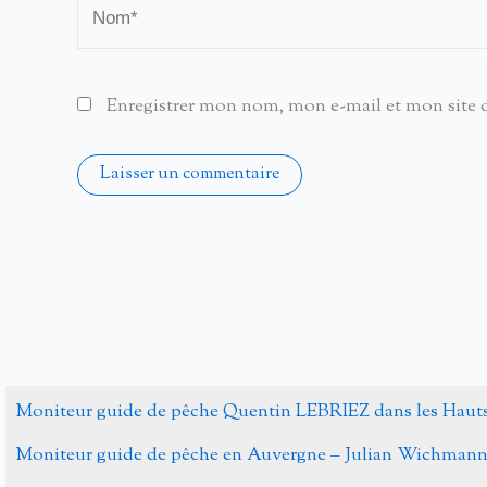
Nom*
Enregistrer mon nom, mon e-mail et mon site 
Alternative:
Moniteur guide de pêche Quentin LEBRIEZ dans les Haut
Moniteur guide de pêche en Auvergne – Julian Wichman