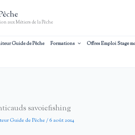
Pêche
on aux Métiers de la Pêche
iteur Guide de Pêche
Formations
Offres Emploi Stage m
ticauds savoiefishing
teur Guide de Pêche
/
6 août 2014