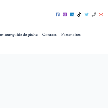
oniteur guide de pêche
Contact
Partenaires