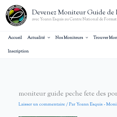
Aller
au
Devenez Moniteur Guide de 
contenu
avec Yoann Esquis au Centre National de Formati
Accueil
Actualité
Nos Moniteurs
Trouver Mon
Inscription
moniteur guide peche fete des pon
Laisser un commentaire
/ Par
Yoann Esquis - Moni