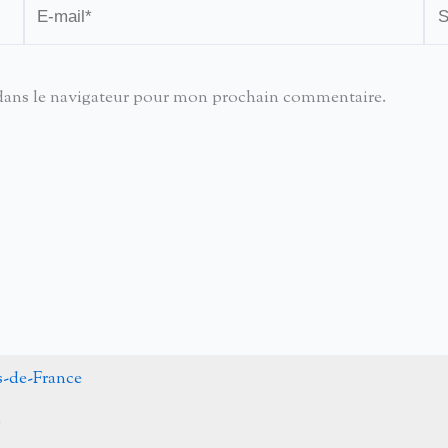
E-
Sit
mail*
dans le navigateur pour mon prochain commentaire.
s-de-France
n