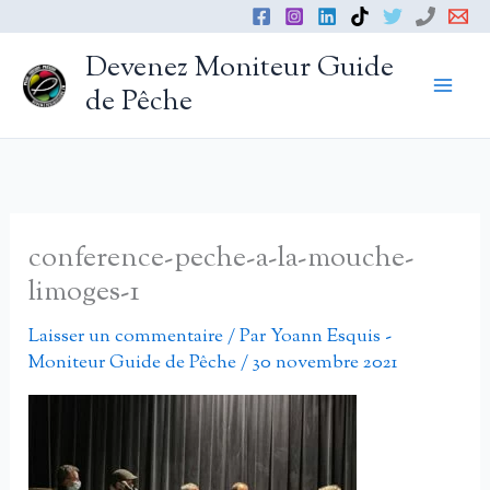
Aller
au
Devenez Moniteur Guide
contenu
de Pêche
conference-peche-a-la-mouche-
limoges-1
Laisser un commentaire
/ Par
Yoann Esquis -
Moniteur Guide de Pêche
/
30 novembre 2021