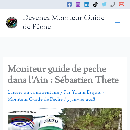
Aller
au
Devenez Moniteur Guide
contenu
de Pêche
Moniteur guide de peche
dans l’Ain : Sébastien Thete
Laisser un commentaire
/ Par
Yoann Esquis -
Moniteur Guide de Pêche
/
3 janvier 2018