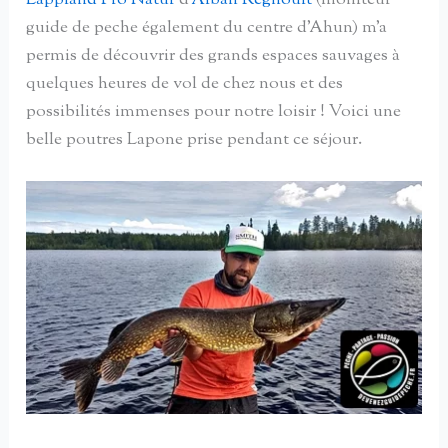
Lappland Pro Natur
d’
Alban Regnoult
(moniteur
guide de peche également du centre d'Ahun) m'a
permis de découvrir des grands espaces sauvages à
quelques heures de vol de chez nous et des
possibilités immenses pour notre loisir ! Voici une
belle poutres Lapone prise pendant ce séjour.