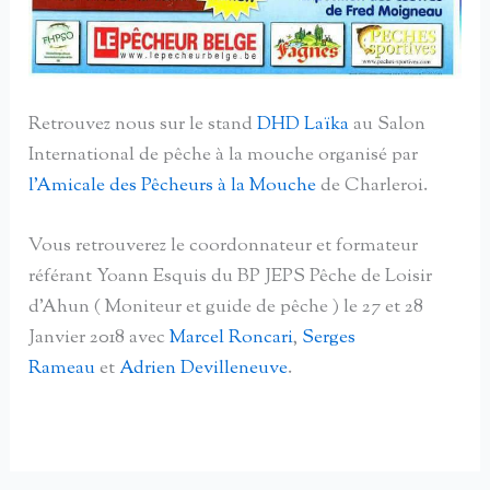
Retrouvez nous sur le stand
DHD Laïka
au Salon
International de pêche à la mouche organisé par
l’Amicale des Pêcheurs à la Mouche
de Charleroi.
Vous retrouverez le coordonnateur et formateur
référant Yoann Esquis du BP JEPS Pêche de Loisir
d’Ahun ( Moniteur et guide de pêche ) le 27 et 28
Janvier 2018 avec
Marcel Roncari
,
Serges
Rameau
et
Adrien Devilleneuve
.