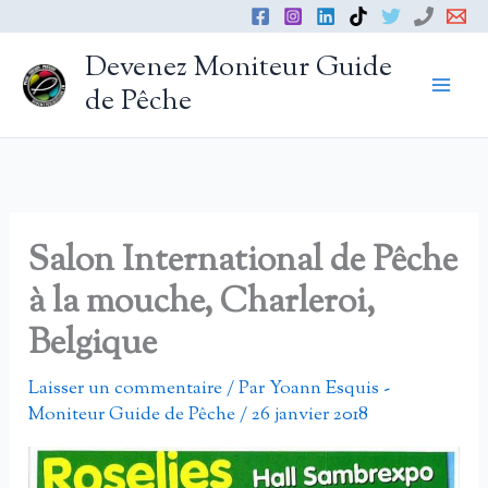
Aller
au
Devenez Moniteur Guide
contenu
de Pêche
Salon International de Pêche
à la mouche, Charleroi,
Belgique
Laisser un commentaire
/ Par
Yoann Esquis -
Moniteur Guide de Pêche
/
26 janvier 2018