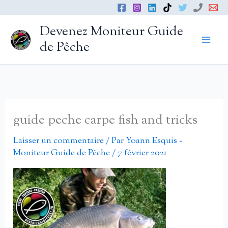
Aller
au
Devenez Moniteur Guide
contenu
de Pêche
guide peche carpe fish and tricks
Laisser un commentaire
/ Par
Yoann Esquis -
Moniteur Guide de Pêche
/
7 février 2021