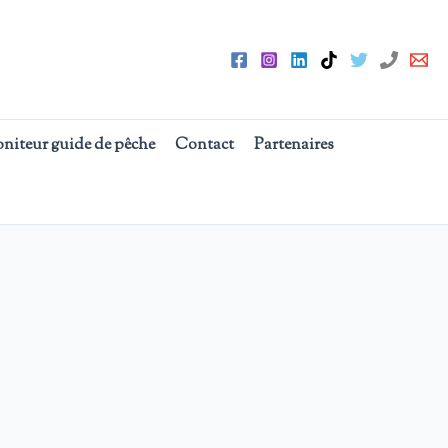
oniteur guide de pêche
Contact
Partenaires