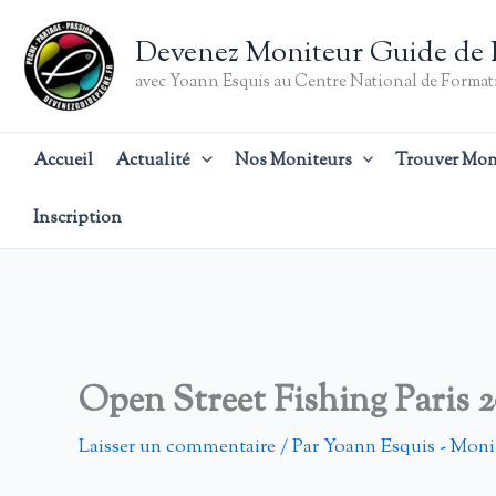
Aller
au
Devenez Moniteur Guide de 
contenu
avec Yoann Esquis au Centre National de Formati
Accueil
Actualité
Nos Moniteurs
Trouver Mon
Inscription
Open Street Fishing Paris 
Laisser un commentaire
/ Par
Yoann Esquis - Moni