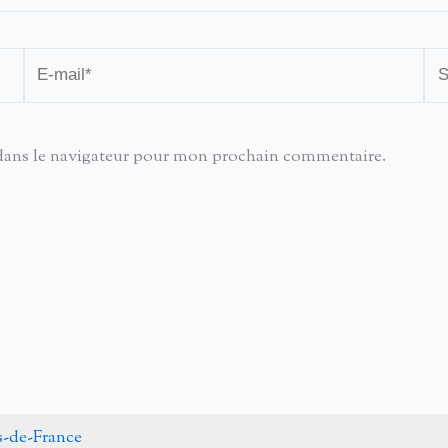
E-
Sit
mail*
dans le navigateur pour mon prochain commentaire.
s-de-France