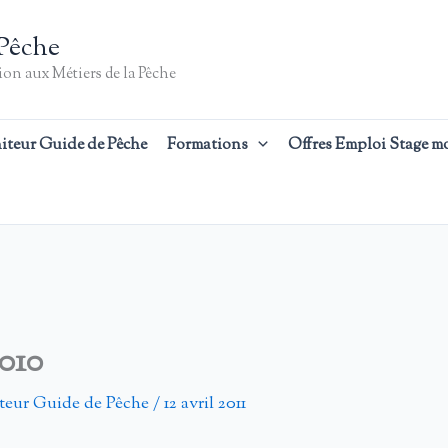
Pêche
on aux Métiers de la Pêche
iteur Guide de Pêche
Formations
Offres Emploi Stage m
2010
teur Guide de Pêche
/
12 avril 2011