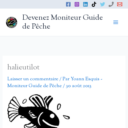
Aller
au
Devenez Moniteur Guide
contenu
de Pêche
halieutilot
Laisser un commentaire
/ Par
Yoann Esquis -
Moniteur Guide de Pêche
/
30 août 2013