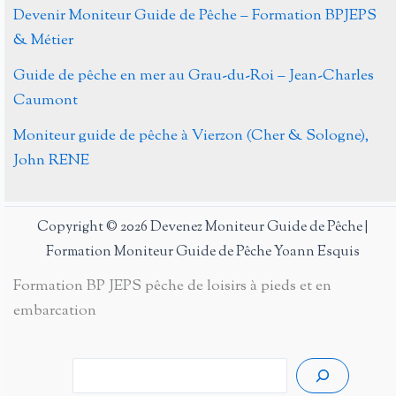
Devenir Moniteur Guide de Pêche – Formation BPJEPS
& Métier
Guide de pêche en mer au Grau-du-Roi – Jean-Charles
Caumont
Moniteur guide de pêche à Vierzon (Cher & Sologne),
John RENE
Copyright © 2026 Devenez Moniteur Guide de Pêche |
Formation Moniteur Guide de Pêche Yoann Esquis
Formation BP JEPS pêche de loisirs à pieds et en
embarcation
Rech