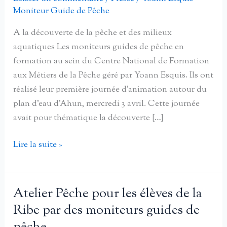
Moniteur Guide de Pêche
A la découverte de la pêche et des milieux
aquatiques Les moniteurs guides de pêche en
formation au sein du Centre National de Formation
aux Métiers de la Pêche géré par Yoann Esquis. Ils ont
réalisé leur première journée d’animation autour du
plan d’eau d’Ahun, mercredi 3 avril. Cette journée
avait pour thématique la découverte […]
A
Lire la suite »
la
découverte
de
Atelier Pêche pour les élèves de la
la
Ribe par des moniteurs guides de
pêche