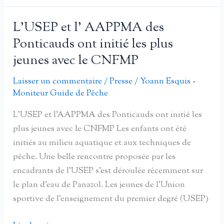
est
un
L’USEP et l’ AAPPMA des
jeu
Ponticauds ont initié les plus
pour
jeunes avec le CNFMP
les
enfants
Laisser un commentaire
/
Presse
/
Yoann Esquis -
Moniteur Guide de Pêche
L’USEP et l’AAPPMA des Ponticauds ont initié les
plus jeunes avec le CNFMP Les enfants ont été
initiés au milieu aquatique et aux techniques de
pêche. Une belle rencontre proposée par les
encadrants de l’USEP s’est déroulée récemment sur
le plan d’eau de Panazol. Les jeunes de l’Union
sportive de l’enseignement du premier degré (USEP)