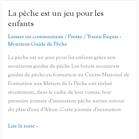
bucolique
pour
La pêche est un jeu pour les
les
enfants
écoliers
Laisser un commentaire
/
Presse
/
Yoann Esquis -
Moniteur Guide de Pêche
La pêche est un jeux pour les enfants grâce aux
moniteurs guides de pêche Les futurs moniteurs
guides de pêche en formation au Centre National de
Formation aux Métiers de la Pêche ont réalisé
récemment, dans le cadre de leur cursus, leur
première journée d’animation pêche nature autour
du plan d’eau d’Ahun. Cette journée d’animation
La
Lire la suite »
pêche